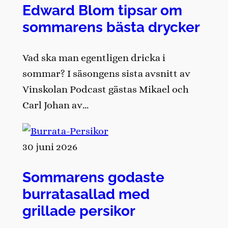
Edward Blom tipsar om
sommarens bästa drycker
Vad ska man egentligen dricka i
sommar? I säsongens sista avsnitt av
Vinskolan Podcast gästas Mikael och
Carl Johan av…
30 juni 2026
Sommarens godaste
burratasallad med
grillade persikor