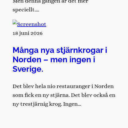
Men denna gången är det mer
speciellt….
18 juni 2026
Många nya stjärnkrogar i
Norden – men ingen i
Sverige.
Det blev hela nio restauranger i Norden
som fick en ny stjärna. Det blev också en
ny trestjärnig krog. Ingen…