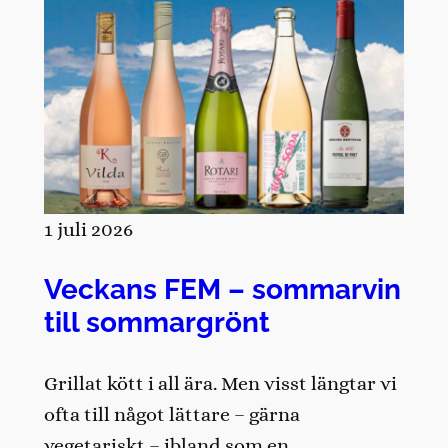
1 juli 2026
Veckans FEM – sommarvin
till sommargrönt
Grillat kött i all ära. Men visst längtar vi
ofta till något lättare – gärna
vegetariskt – ibland som en…