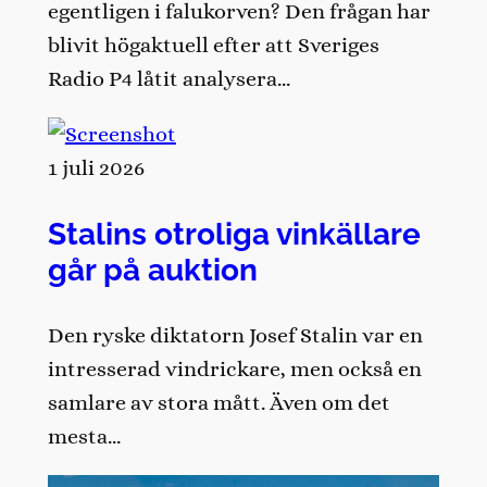
egentligen i falukorven? Den frågan har
blivit högaktuell efter att Sveriges
Radio P4 låtit analysera…
1 juli 2026
Stalins otroliga vinkällare
går på auktion
Den ryske diktatorn Josef Stalin var en
intresserad vindrickare, men också en
samlare av stora mått. Även om det
mesta…