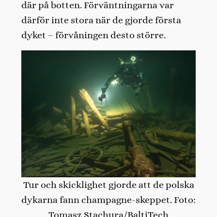
där på botten. Förväntningarna var
därför inte stora när de gjorde första
dyket – förvåningen desto större.
Tur och skicklighet gjorde att de polska
dykarna fann champagne-skeppet. Foto:
Tomasz Stachura/BaltiTech