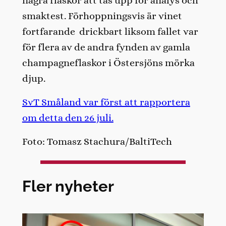
några flaskor att tas upp för analys och
smaktest. Förhoppningsvis är vinet
fortfarande drickbart liksom fallet var
för flera av de andra fynden av gamla
champagneflaskor i Östersjöns mörka
djup.
SvT Småland var först att rapportera
om detta den 26 juli.
Foto: Tomasz Stachura/BaltiTech
Fler nyheter