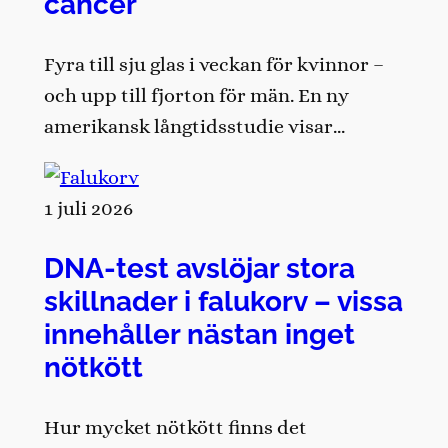
cancer
Fyra till sju glas i veckan för kvinnor –
och upp till fjorton för män. En ny
amerikansk långtidsstudie visar…
1 juli 2026
DNA-test avslöjar stora
skillnader i falukorv – vissa
innehåller nästan inget
nötkött
Hur mycket nötkött finns det