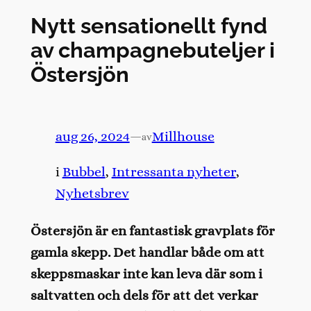
Nytt sensationellt fynd
av champagnebuteljer i
Östersjön
aug 26, 2024
—
Millhouse
av
i
Bubbel
, 
Intressanta nyheter
, 
Nyhetsbrev
Östersjön är en fantastisk gravplats för
gamla skepp. Det handlar både om att
skeppsmaskar inte kan leva där som i
saltvatten och dels för att det verkar