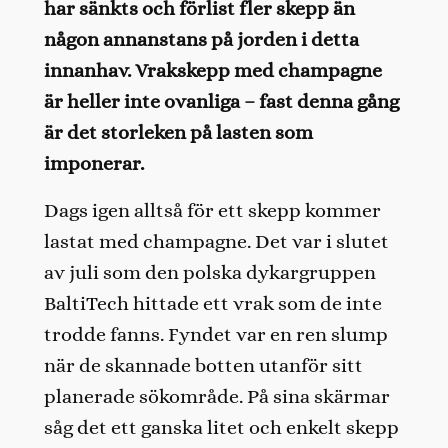
har sänkts och förlist fler skepp än
någon annanstans på jorden i detta
innanhav. Vrakskepp med champagne
är heller inte ovanliga – fast denna gång
är det storleken på lasten som
imponerar.
Dags igen alltså för ett skepp kommer
lastat med champagne. Det var i slutet
av juli som den polska dykargruppen
BaltiTech hittade ett vrak som de inte
trodde fanns. Fyndet var en ren slump
när de skannade botten utanför sitt
planerade sökområde. På sina skärmar
såg det ett ganska litet och enkelt skepp