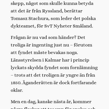
skepp, något som skulle kunna betyda
att det är från Ryssland, berättar
Tomasz Stachura, som leder det polska
dykteamet, för SvT Nyheter Småland.
Frågan är nu vad som händer? Det
troliga är ingenting just nu – förutom
att fyndet måste bevakas noga.
Länsstyrelsen i Kalmar har i princip
lyckats skydda fyndet som fornlämning
– trots att det troligen är yngre än från
1850. Äganderätten är dock fortfarande
oklar.
Men en dag, kanske nästa år, kommer