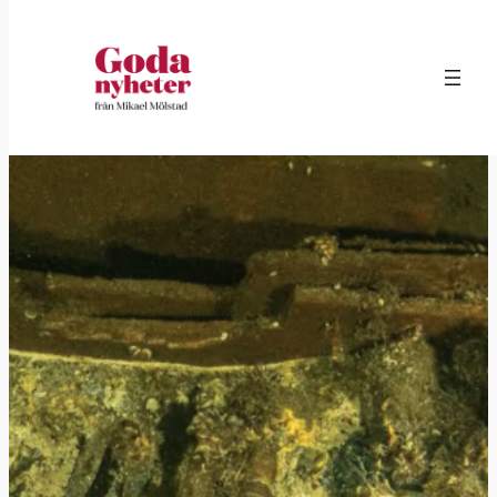
Hoppa
till
innehåll