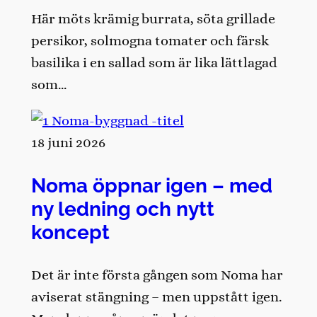
Här möts krämig burrata, söta grillade
persikor, solmogna tomater och färsk
basilika i en sallad som är lika lättlagad
som…
18 juni 2026
Noma öppnar igen – med
ny ledning och nytt
koncept
Det är inte första gången som Noma har
aviserat stängning – men uppstått igen.