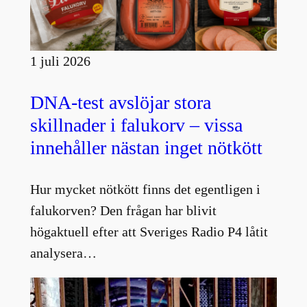
1 juli 2026
DNA-test avslöjar stora
skillnader i falukorv – vissa
innehåller nästan inget nötkött
Hur mycket nötkött finns det egentligen i
falukorven? Den frågan har blivit
högaktuell efter att Sveriges Radio P4 låtit
analysera…