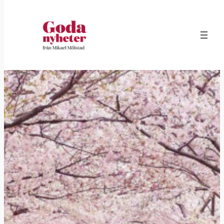
Hoppa
till
innehåll