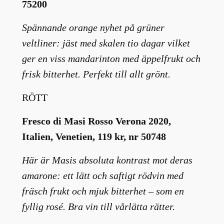
75200
Spännande orange nyhet på grüner
veltliner: jäst med skalen tio dagar vilket
ger en viss mandarinton med äppelfrukt och
frisk bitterhet. Perfekt till allt grönt.
RÖTT
Fresco di Masi Rosso Verona 2020,
Italien, Venetien, 119 kr, nr 50748
Här är Masis absoluta kontrast mot deras
amarone: ett lätt och saftigt rödvin med
fräsch frukt och mjuk bitterhet – som en
fyllig rosé. Bra vin till vårlätta rätter.