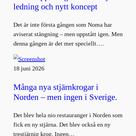
ledning och nytt koncept
Det är inte första gången som Noma har
aviserat stängning – men uppstått igen. Men
denna gången är det mer speciellt….
18 juni 2026
Många nya stjärnkrogar i
Norden – men ingen i Sverige.
Det blev hela nio restauranger i Norden som
fick en ny stjärna. Det blev också en ny
trestjärnig krog. Ingen…