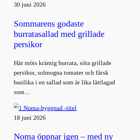
30 juni 2026
Sommarens godaste
burratasallad med grillade
persikor
Här möts krämig burrata, söta grillade
persikor, solmogna tomater och färsk
basilika i en sallad som är lika lättlagad
som…
18 juni 2026
Noma öppnar igen – med ny