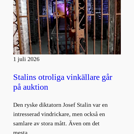
1 juli 2026
Stalins otroliga vinkällare går
på auktion
Den ryske diktatorn Josef Stalin var en
intresserad vindrickare, men också en
samlare av stora mått. Även om det
mesta…