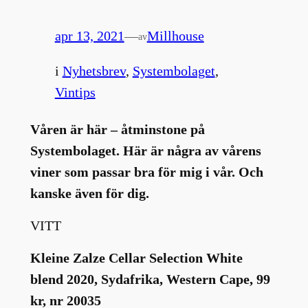
apr 13, 2021
—
Millhouse
av
i
Nyhetsbrev
, 
Systembolaget
, 
Vintips
Våren är här – åtminstone på
Systembolaget. Här är några av vårens
viner som passar bra för mig i vår. Och
kanske även för dig.
VITT
Kleine Zalze Cellar Selection White
blend 2020, Sydafrika, Western Cape, 99
kr, nr 20035