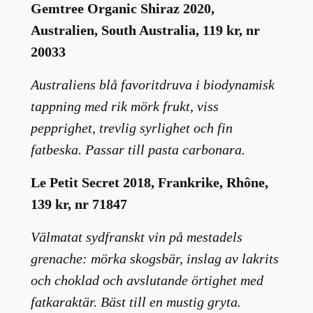
Gemtree Organic Shiraz 2020,
Australien, South Australia, 119 kr, nr
20033
Australiens blå favoritdruva i biodynamisk
tappning med rik mörk frukt, viss
pepprighet, trevlig syrlighet och fin
fatbeska. Passar till pasta carbonara.
Le Petit Secret 2018, Frankrike, Rhône,
139 kr, nr 71847
Välmatat sydfranskt vin på mestadels
grenache: mörka skogsbär, inslag av lakrits
och choklad och avslutande örtighet med
fatkaraktär. Bäst till en mustig gryta.