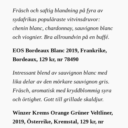
Fräsch och saftig blandning på fyra av
sydafrikas populäraste vitvinsdruvor:
chenin blanc, chardonnay, sauvignon blanc
och viognier. Bra allroundvin på en buffé.
EOS Bordeaux Blanc 2019, Frankrike,
Bordeaux, 129 kr, nr 78490
Intressant blend av sauvignon blanc med
lika delar av den mörkare sauvignon gris.
Fräsch, aromatisk med kryddblommig syra
och örtighet. Gott till grillade skaldjur.
Winzer Krems Orange Grüner Veltliner,
2019, Österrike, Kremstal, 129 kr, nr