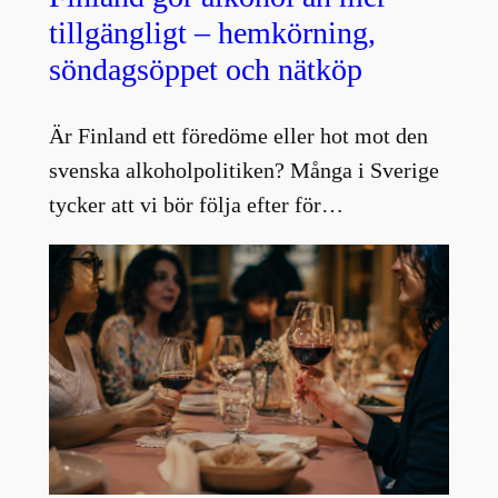
tillgängligt – hemkörning,
söndagsöppet och nätköp
Är Finland ett föredöme eller hot mot den
svenska alkoholpolitiken? Många i Sverige
tycker att vi bör följa efter för…