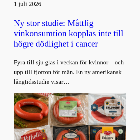
1 juli 2026
Ny stor studie: Måttlig
vinkonsumtion kopplas inte till
högre dödlighet i cancer
Fyra till sju glas i veckan för kvinnor – och
upp till fjorton för män. En ny amerikansk
långtidsstudie visar…