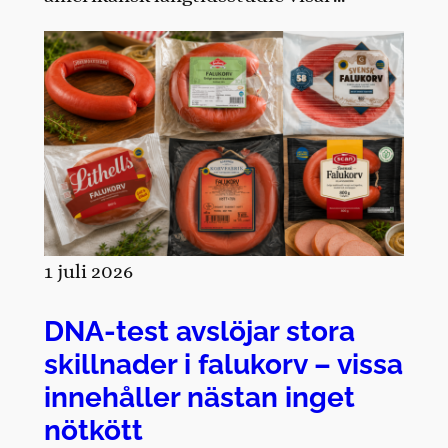
1 juli 2026
DNA-test avslöjar stora
skillnader i falukorv – vissa
innehåller nästan inget
nötkött