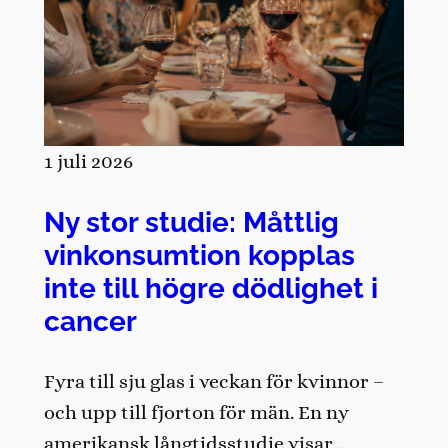
1 juli 2026
Ny stor studie: Måttlig
vinkonsumtion kopplas
inte till högre dödlighet i
cancer
Fyra till sju glas i veckan för kvinnor –
och upp till fjorton för män. En ny
amerikansk långtidsstudie visar…