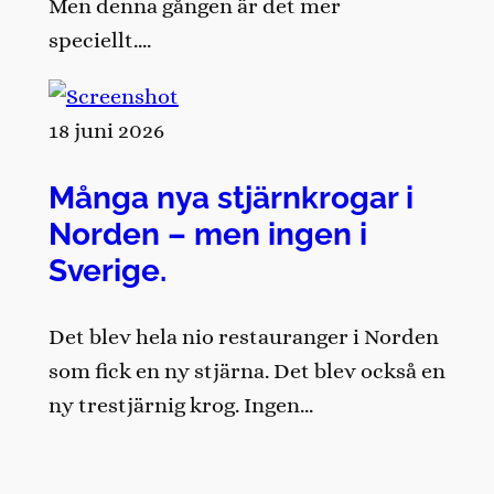
Men denna gången är det mer
speciellt….
18 juni 2026
Många nya stjärnkrogar i
Norden – men ingen i
Sverige.
Det blev hela nio restauranger i Norden
som fick en ny stjärna. Det blev också en
ny trestjärnig krog. Ingen…