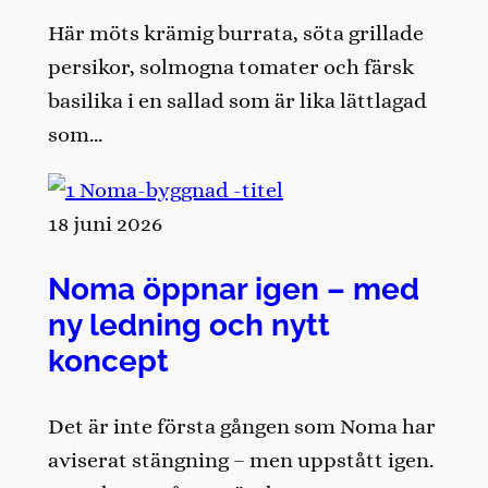
Här möts krämig burrata, söta grillade
persikor, solmogna tomater och färsk
basilika i en sallad som är lika lättlagad
som…
18 juni 2026
Noma öppnar igen – med
ny ledning och nytt
koncept
Det är inte första gången som Noma har
aviserat stängning – men uppstått igen.