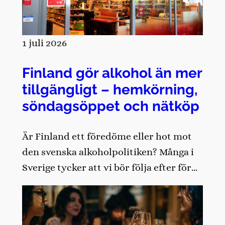
1 juli 2026
Finland gör alkohol än mer
tillgängligt – hemkörning,
söndagsöppet och nätköp
Är Finland ett föredöme eller hot mot
den svenska alkoholpolitiken? Många i
Sverige tycker att vi bör följa efter för…