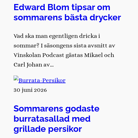
Edward Blom tipsar om
sommarens bästa drycker
Vad ska man egentligen dricka i
sommar? I säsongens sista avsnitt av
Vinskolan Podcast gästas Mikael och
Carl Johan av…
30 juni 2026
Sommarens godaste
burratasallad med
grillade persikor