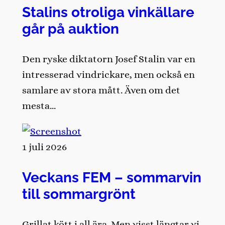
Stalins otroliga vinkällare
går på auktion
Den ryske diktatorn Josef Stalin var en
intresserad vindrickare, men också en
samlare av stora mått. Även om det
mesta…
1 juli 2026
Veckans FEM – sommarvin
till sommargrönt
Grillat kött i all ära. Men visst längtar vi