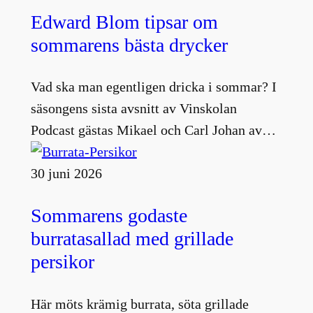
Edward Blom tipsar om
sommarens bästa drycker
Vad ska man egentligen dricka i sommar? I
säsongens sista avsnitt av Vinskolan
Podcast gästas Mikael och Carl Johan av…
30 juni 2026
Sommarens godaste
burratasallad med grillade
persikor
Här möts krämig burrata, söta grillade