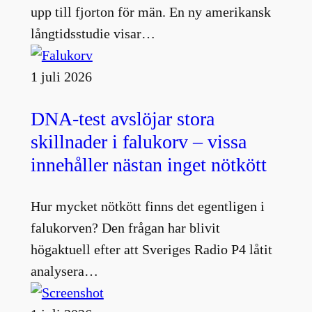
upp till fjorton för män. En ny amerikansk
långtidsstudie visar…
1 juli 2026
DNA-test avslöjar stora
skillnader i falukorv – vissa
innehåller nästan inget nötkött
Hur mycket nötkött finns det egentligen i
falukorven? Den frågan har blivit
högaktuell efter att Sveriges Radio P4 låtit
analysera…