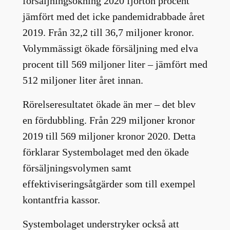
försäljningsökning 2020 fjorton procent
jämfört med det icke pandemidrabbade året
2019. Från 32,2 till 36,7 miljoner kronor.
Volymmässigt ökade försäljning med elva
procent till 569 miljoner liter – jämfört med
512 miljoner liter året innan.
Rörelseresultatet ökade än mer – det blev
en fördubbling. Från 229 miljoner kronor
2019 till 569 miljoner kronor 2020. Detta
förklarar Systembolaget med den ökade
försäljningsvolymen samt
effektiviseringsåtgärder som till exempel
kontantfria kassor.
Systembolaget understryker också att