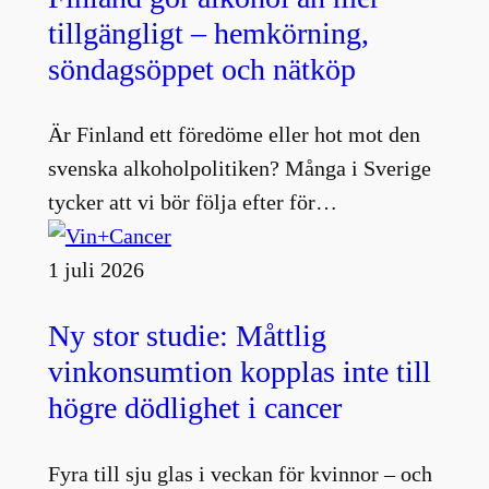
tillgängligt – hemkörning,
söndagsöppet och nätköp
Är Finland ett föredöme eller hot mot den
svenska alkoholpolitiken? Många i Sverige
tycker att vi bör följa efter för…
1 juli 2026
Ny stor studie: Måttlig
vinkonsumtion kopplas inte till
högre dödlighet i cancer
Fyra till sju glas i veckan för kvinnor – och