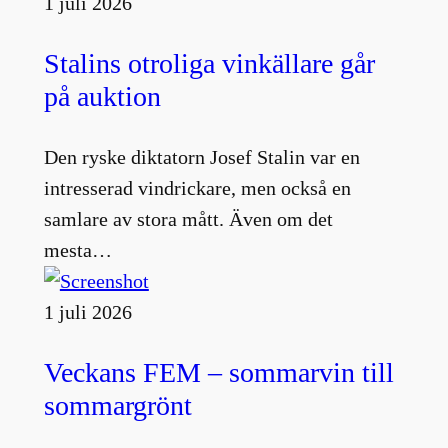
1 juli 2026
Stalins otroliga vinkällare går
på auktion
Den ryske diktatorn Josef Stalin var en
intresserad vindrickare, men också en
samlare av stora mått. Även om det
mesta…
1 juli 2026
Veckans FEM – sommarvin till
sommargrönt