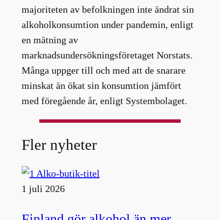
majoriteten av befolkningen inte ändrat sin
alkoholkonsumtion under pandemin, enligt
en mätning av
marknadsundersökningsföretaget Norstats.
Många uppger till och med att de snarare
minskat än ökat sin konsumtion jämfört
med föregående år, enligt Systembolaget.
Fler nyheter
1 juli 2026
Finland gör alkohol än mer