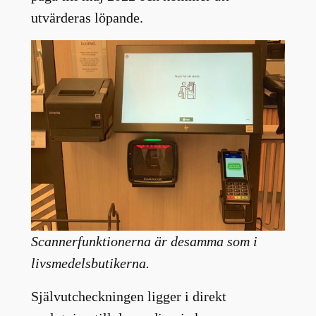
utvärderas löpande.
Scannerfunktionerna är desamma som i
livsmedelsbutikerna.
Självutcheckningen ligger i direkt