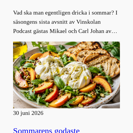
Vad ska man egentligen dricka i sommar? I
säsongens sista avsnitt av Vinskolan
Podcast gästas Mikael och Carl Johan av…
30 juni 2026
Sommarens godaste