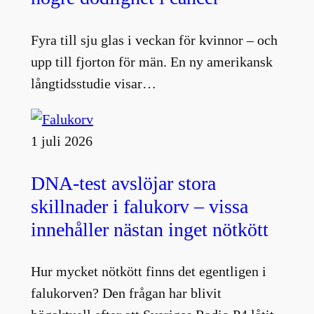
Fyra till sju glas i veckan för kvinnor – och
upp till fjorton för män. En ny amerikansk
långtidsstudie visar…
1 juli 2026
DNA-test avslöjar stora
skillnader i falukorv – vissa
innehåller nästan inget nötkött
Hur mycket nötkött finns det egentligen i
falukorven? Den frågan har blivit