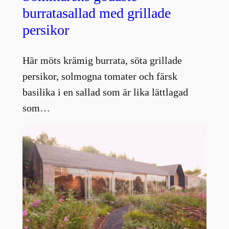
burratasallad med grillade
persikor
Här möts krämig burrata, söta grillade
persikor, solmogna tomater och färsk
basilika i en sallad som är lika lättlagad
som…