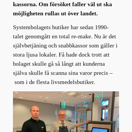
kassorna. Om försöket faller väl ut ska
möjligheten rullas ut över landet.
Systembolagets butiker har sedan 1990-
talet genomgått en total re-make. Nu är det
självbetjäning och snabbkassor som gäller i
stora ljusa lokaler. Få hade dock trott att
bolaget skulle gå så långt att kunderna
själva skulle få scanna sina varor precis –
som i de flesta livsmedelsbutiker.