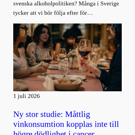
svenska alkoholpolitiken? Många i Sverige
tycker att vi bör följa efter för…
1 juli 2026
Ny stor studie: Måttlig
vinkonsumtion kopplas inte till
högre dödlighet i cancer