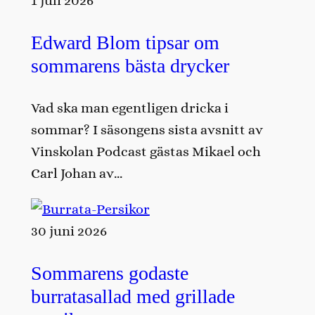
1 juli 2026
Edward Blom tipsar om
sommarens bästa drycker
Vad ska man egentligen dricka i
sommar? I säsongens sista avsnitt av
Vinskolan Podcast gästas Mikael och
Carl Johan av…
30 juni 2026
Sommarens godaste
burratasallad med grillade