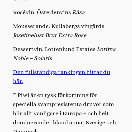
Rosévin: Österlenvins
Råsa
Mousserande: Kullabergs vingårds
Josefinelust Brut Extra Rosé
Dessertvin: Lottenlund Estates
Lotima
Noble – Solaris
Den fullständiga rankingen hittar du
här.
* Piwi är en tysk förkortning för
speciella svampresistenta druvor som
blir allt vanligare i Europa – och helt
dominerande i bland annat Sverige och
Danmark.