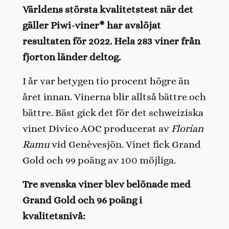
Världens största kvalitetstest när det
gäller Piwi-viner* har avslöjat
resultaten för 2022. Hela 283 viner från
fjorton länder deltog.
I år var betygen tio procent högre än
året innan. Vinerna blir alltså bättre och
bättre. Bäst gick det för det schweiziska
vinet Divico AOC producerat av
Florian
Ramu
vid Genèvesjön. Vinet fick Grand
Gold och 99 poäng av 100 möjliga.
Tre svenska viner blev belönade med
Grand Gold och 96 poäng i
kvalitetsnivå: