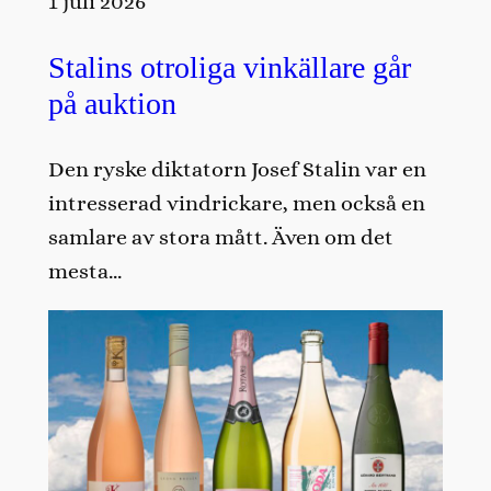
1 juli 2026
Stalins otroliga vinkällare går
på auktion
Den ryske diktatorn Josef Stalin var en
intresserad vindrickare, men också en
samlare av stora mått. Även om det
mesta…