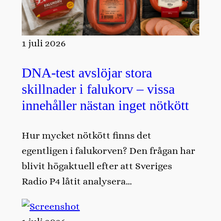
1 juli 2026
DNA-test avslöjar stora
skillnader i falukorv – vissa
innehåller nästan inget nötkött
Hur mycket nötkött finns det
egentligen i falukorven? Den frågan har
blivit högaktuell efter att Sveriges
Radio P4 låtit analysera…