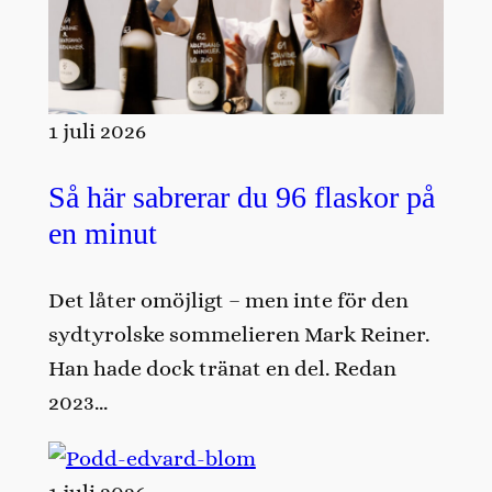
1 juli 2026
Så här sabrerar du 96 flaskor på
en minut
Det låter omöjligt – men inte för den
sydtyrolske sommelieren Mark Reiner.
Han hade dock tränat en del. Redan
2023…