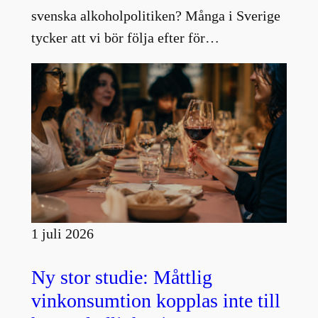
svenska alkoholpolitiken? Många i Sverige
tycker att vi bör följa efter för…
1 juli 2026
Ny stor studie: Måttlig
vinkonsumtion kopplas inte till