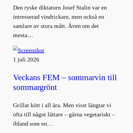
Den ryske diktatorn Josef Stalin var en
intresserad vindrickare, men också en
samlare av stora mått. Även om det
mesta…
1 juli 2026
Veckans FEM – sommarvin till
sommargrönt
Grillat kött i all ära. Men visst längtar vi
ofta till något lättare – gärna vegetariskt –
ibland som en…