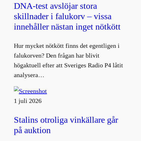
DNA-test avslöjar stora
skillnader i falukorv – vissa
innehåller nästan inget nötkött
Hur mycket nötkött finns det egentligen i
falukorven? Den frågan har blivit
högaktuell efter att Sveriges Radio P4 låtit
analysera…
1 juli 2026
Stalins otroliga vinkällare går
på auktion