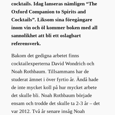
cocktails. Idag lanseras nämligen “The
Oxford Companion to Spirits and
Cocktails”. Liksom sina föregångare
inom vin och öl kommer boken med all
sannolikhet att bli ett oslagbart
referensverk.
Bakom det gedigna arbetet finns
cocktailexperterna David Wondrich och
Noah Rothbaum. Tillsammans har de
studerat ämnet i över fyrtio år. Ändå hade
de inte mycket koll på hur mycket arbete
det skulle bli. Noah Rothbaum började
ensam och trodde det skulle ta 2-3 år – det
var 2012. Två år senare insåg Noah