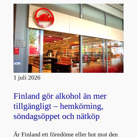
1 juli 2026
Finland gör alkohol än mer
tillgängligt – hemkörning,
söndagsöppet och nätköp
Är Finland ett föredöme eller hot mot den