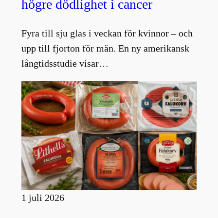
högre dödlighet i cancer
Fyra till sju glas i veckan för kvinnor – och
upp till fjorton för män. En ny amerikansk
långtidsstudie visar…
1 juli 2026