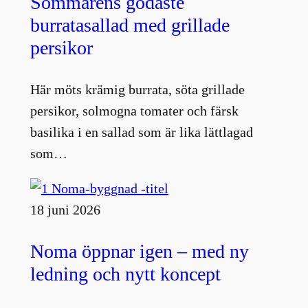
Sommarens godaste
burratasallad med grillade
persikor
Här möts krämig burrata, söta grillade
persikor, solmogna tomater och färsk
basilika i en sallad som är lika lättlagad
som…
18 juni 2026
Noma öppnar igen – med ny
ledning och nytt koncept