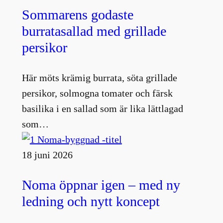
Sommarens godaste
burratasallad med grillade
persikor
Här möts krämig burrata, söta grillade
persikor, solmogna tomater och färsk
basilika i en sallad som är lika lättlagad
som…
18 juni 2026
Noma öppnar igen – med ny
ledning och nytt koncept