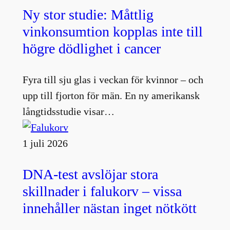
Ny stor studie: Måttlig
vinkonsumtion kopplas inte till
högre dödlighet i cancer
Fyra till sju glas i veckan för kvinnor – och
upp till fjorton för män. En ny amerikansk
långtidsstudie visar…
1 juli 2026
DNA-test avslöjar stora
skillnader i falukorv – vissa
innehåller nästan inget nötkött