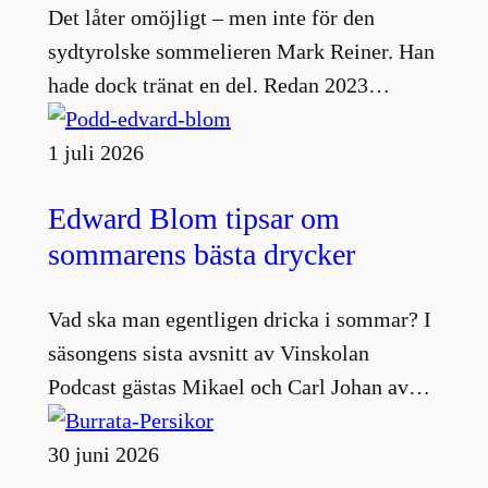
Det låter omöjligt – men inte för den
sydtyrolske sommelieren Mark Reiner. Han
hade dock tränat en del. Redan 2023…
1 juli 2026
Edward Blom tipsar om
sommarens bästa drycker
Vad ska man egentligen dricka i sommar? I
säsongens sista avsnitt av Vinskolan
Podcast gästas Mikael och Carl Johan av…
30 juni 2026