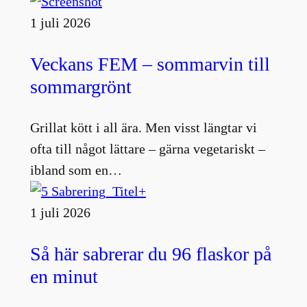
1 juli 2026
Veckans FEM – sommarvin till
sommargrönt
Grillat kött i all ära. Men visst längtar vi
ofta till något lättare – gärna vegetariskt –
ibland som en…
1 juli 2026
Så här sabrerar du 96 flaskor på
en minut