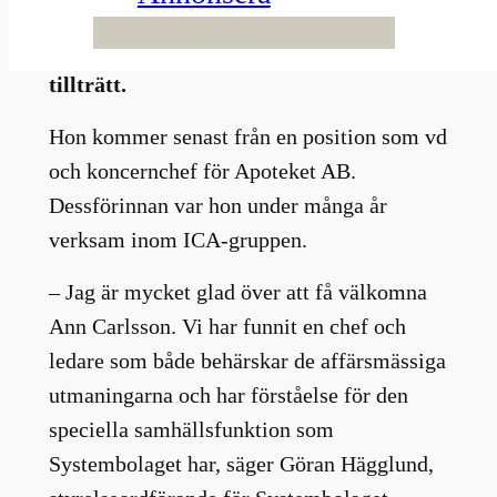
Magdalena Gerger sin post. Nya chefen
heter Ann Carlsson och har precis
tillträtt.
Hon kommer senast från en position som vd
och koncernchef för Apoteket AB.
Dessförinnan var hon under många år
verksam inom ICA-gruppen.
– Jag är mycket glad över att få välkomna
Ann Carlsson. Vi har funnit en chef och
ledare som både behärskar de affärsmässiga
utmaningarna och har förståelse för den
speciella samhällsfunktion som
Systembolaget har, säger Göran Hägglund,