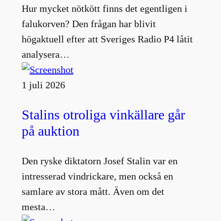
Hur mycket nötkött finns det egentligen i
falukorven? Den frågan har blivit
högaktuell efter att Sveriges Radio P4 låtit
analysera…
1 juli 2026
Stalins otroliga vinkällare går
på auktion
Den ryske diktatorn Josef Stalin var en
intresserad vindrickare, men också en
samlare av stora mått. Även om det
mesta…