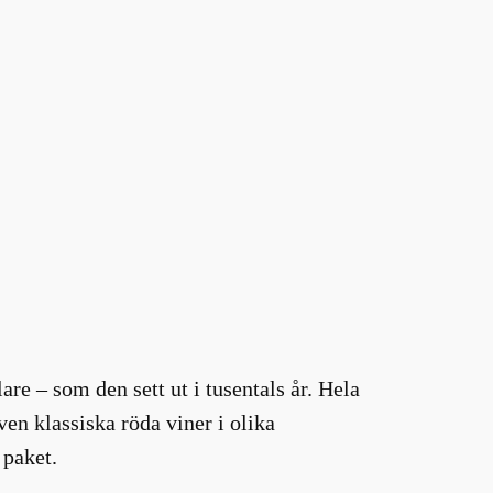
re – som den sett ut i tusentals år. Hela
en klassiska röda viner i olika
 paket.