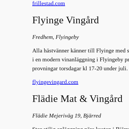
frillestad.com
Flyinge Vingård
Fredhem, Flyingeby
Alla hästvänner känner till Flyinge med 
i en modern vinanläggning i Flyingeby pr
provningar torsdagar kl 17-20 under juli.
flyingevingard.com
Flädie Mat & Vingård
Flädie Mejeriväg 19, Bjärred
Stor stilig anläggning nära kusten i Bjär