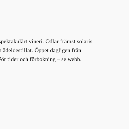
pektakulärt vineri. Odlar främst solaris
n ädeldestillat. Öppet dagligen från
ör tider och förbokning – se webb.