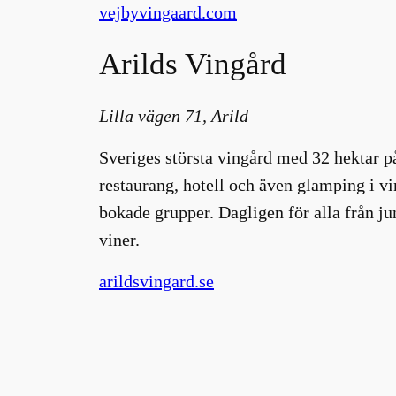
vejbyvingaard.com
Arilds Vingård
Lilla vägen 71, Arild
Sveriges största vingård med 32 hektar på
restaurang, hotell och även glamping i vi
bokade grupper. Dagligen för alla från j
viner.
arildsvingard.se