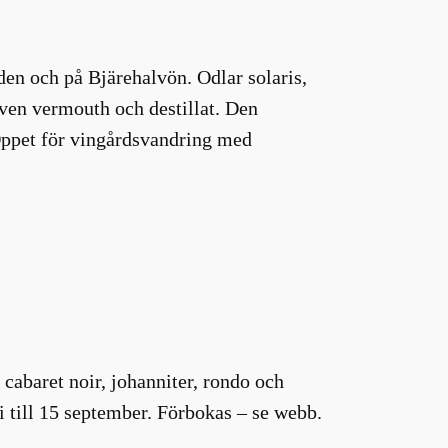
en och på Bjärehalvön. Odlar solaris,
även vermouth och destillat. Den
Öppet för vingårdsvandring med
cabaret noir, johanniter, rondo och
ni till 15 september. Förbokas – se webb.