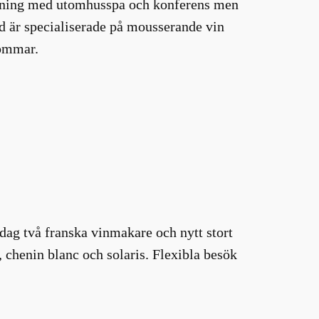
läggning med utomhusspa och konferens men
ad är specialiserade på mousserande vin
sommar.
dag två franska vinmakare och nytt stort
, chenin blanc och solaris. Flexibla besök