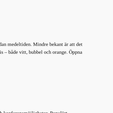
dan medeltiden. Mindre bekant är att det
is – både vitt, bubbel och orange. Öppna
ch konferensmöjligheter. Populärt