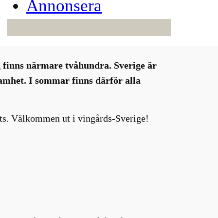
Annonsera
ag finns närmare tvåhundra. Sverige är
amhet. I sommar finns därför alla
ats. Välkommen ut i vingårds-Sverige!