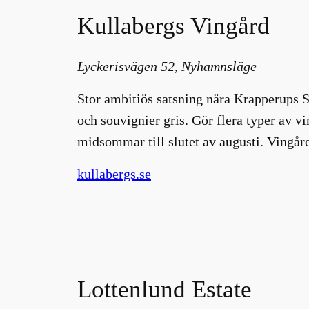
Kullabergs Vingård
Lyckerisvägen 52, Nyhamnsläge
Stor ambitiös satsning nära Krapperups Sl
och souvignier gris. Gör flera typer av v
midsommar till slutet av augusti. Vingå
kullabergs.se
Lottenlund Estate