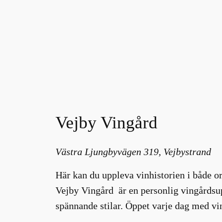
Vejby Vingård
Västra Ljungbyvägen 319, Vejbystrand
Här kan du uppleva vinhistorien i både or
Vejby Vingård är en personlig vingårdsup
spännande stilar. Öppet varje dag med vi