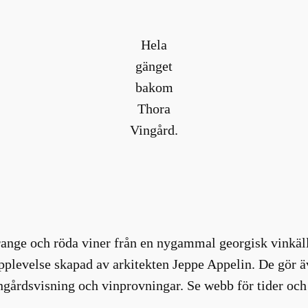
Hela
gänget
bakom
Thora
Vingård.
ange och röda viner från en nygammal georgisk vinkälla
plevelse skapad av arkitekten Jeppe Appelin. De gör äv
ngårdsvisning och vinprovningar. Se webb för tider och